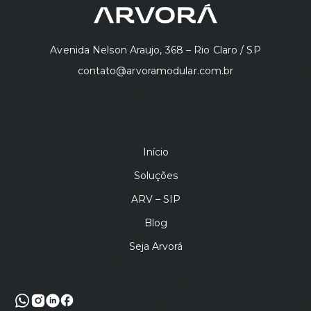
Avenida Nelson Araujo, 368 – Rio Claro / SP
contato@arvoramodular.com.br
Início
Soluções
ARV – SIP
Blog
Seja Arvorá