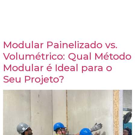
Insulated Panels) vem se destacando como a solução
que alia eficiência, flexibilidade arquitetônica e
qualidade superior – atributos que, segundo estudos
internacionais, podem transformar projetos
tradicionais em verdadeiras obras de inovação.
Modular Painelizado vs.
Volumétrico: Qual Método
Modular é Ideal para o
Seu Projeto?