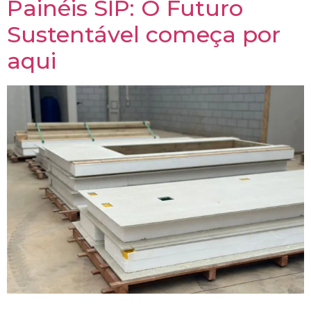
Painéis SIP: O Futuro
Sustentável começa por
aqui
Descubra a revolução dos painéis SIP na indústria da