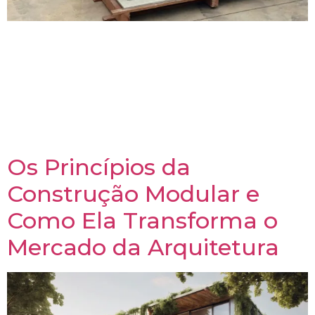
Os painéis SIP estão transformando a maneira como
pensamos a construção civil, unindo eficiência
estrutural, conforto térmico e sustentabilidade. Este
artigo explora o que são os painéis SIP, seus
benefícios técnicos e como estão revolucionando o
design sustentável, oferecendo soluções práticas
para a arquitetura do futuro.
Os Princípios da
Construção Modular e
Como Ela Transforma o
Mercado da Arquitetura