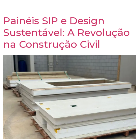
projeto.
Painéis SIP e Design
Sustentável: A Revolução
na Construção Civil