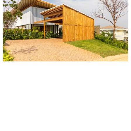
Escolher o método certo para sua construção
modular pode ser uma tarefa desafiadora,
especialmente quando se tem várias opções
inovadoras à disposição. No entanto, entender as
diferenças entre os sistemas Wood Frame, Steel
Frame e SIP (Painéis Isolados Estruturais) é essencial
para tomar uma decisão informada. Neste artigo,
vamos comparar esses três métodos, destacando suas
características, benefícios e desafios, com o objetivo
de ajudá-lo a encontrar a melhor opção para o seu