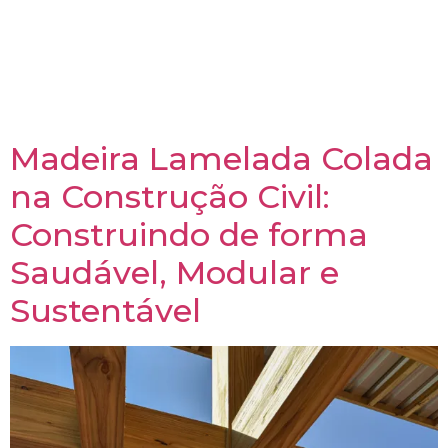
construção. Este blog explora como os painéis SIP
promovem práticas de construção saudáveis,
métodos de construção modular e sustentabilidade
na construção. Continue lendo para saber mais sobre
esta solução inovadora de construção.
Madeira Lamelada Colada
na Construção Civil:
Construindo de forma
Saudável, Modular e
Sustentável