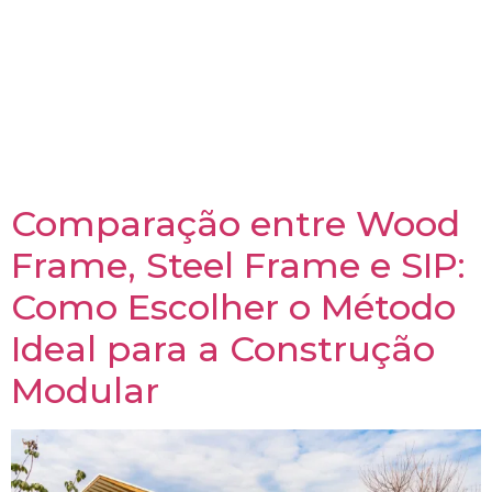
qualidade de vida? Neste artigo, vamos explorar
como a construção modular, com seus princípios de
eficiência, flexibilidade e sustentabilidade, pode criar
ambientes que promovem a saúde e a harmonia com
a natureza. Vamos descobrir como essa metodologia
pode transformar a maneira como vivemos e nos
conectamos com o nosso entorno.
Comparação entre Wood
Frame, Steel Frame e SIP:
Como Escolher o Método
Ideal para a Construção
Modular