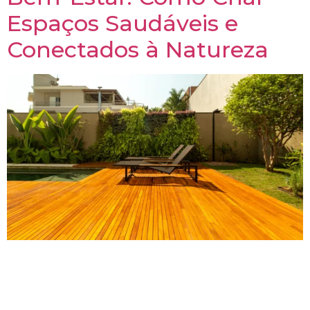
Espaços Saudáveis e
Conectados à Natureza
A construção modular tem se destacado como uma
solução inovadora e sustentável para a criação de
espaços que priorizam o bem-estar. Mas como
exatamente essa abordagem contribui para a