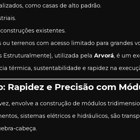
alizados, como casas de alto padrão.
riais.
construções existentes.
 ou terrenos com acesso limitado para grandes v
s Estruturalmente), utilizada pela
Arvorá
, é um e
ia térmica, sustentabilidade e rapidez na execuç
: Rapidez e Precisão com Mód
 vez, envolve a construção de módulos tridimension
tos, sistemas elétricos e hidráulicos, são transp
ebra-cabeça.