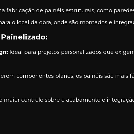
na fabricação de painéis estruturais, como paredes
para o local da obra, onde são montados e integrad
Painelizado:
gn:
Ideal para projetos personalizados que exige
erem componentes planos, os painéis são mais fá
 maior controle sobre o acabamento e integraçã