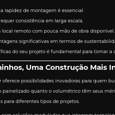
 e a rapidez de montagem é essencial.
requer consistência em larga escala.
m local remoto com pouca mão de obra disponível.
gens significativas em termos de sustentabilida
ficas do seu projeto é fundamental para tomar a d
inhos, Uma Construção Mais I
ferece possibilidades inovadoras para quem busc
painelizado quanto o volumétrico têm seus mérito
 para diferentes tipos de projetos.