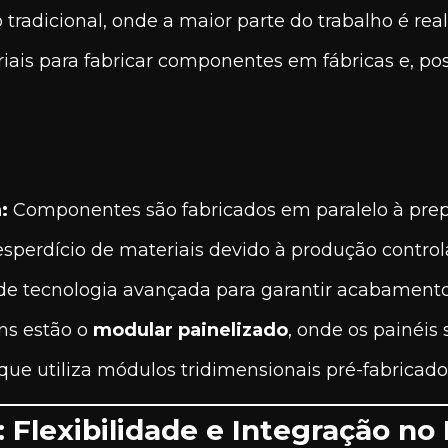
 tradicional, onde a maior parte do trabalho é rea
riais para fabricar componentes em fábricas e, po
:
:
Componentes são fabricados em paralelo à prep
perdício de materiais devido à produção control
e tecnologia avançada para garantir acabamento 
ns estão o
modular painelizado
, onde os painéis
 que utiliza módulos tridimensionais pré-fabricad
 Flexibilidade e Integração no 