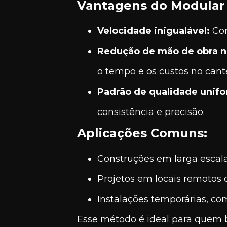
Vantagens do Modular 
Velocidade inigualável:
Com
Redução de mão de obra no
o tempo e os custos no cante
Padrão de qualidade unif
consistência e precisão.
Aplicações Comuns:
Construções em larga escala,
Projetos em locais remotos o
Instalações temporárias, com
Esse método é ideal para quem 