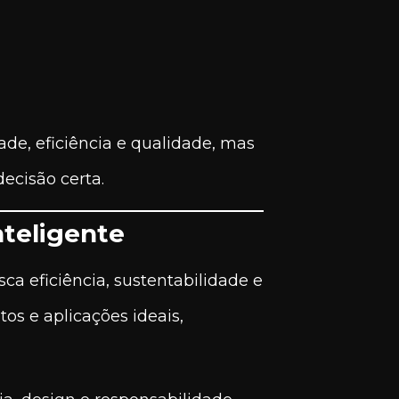
de, eficiência e qualidade, mas
ecisão certa.
nteligente
a eficiência, sustentabilidade e
s e aplicações ideais,