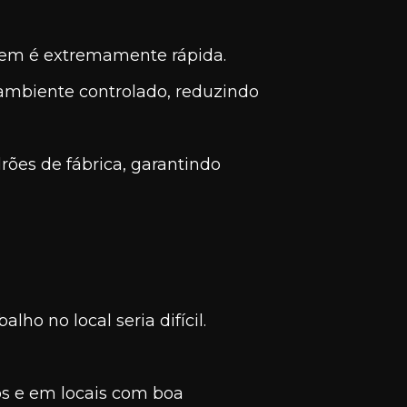
em é extremamente rápida.
ambiente controlado, reduzindo
ões de fábrica, garantindo
ho no local seria difícil.
s e em locais com boa