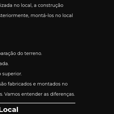
lizada no local, a construção
steriormente, montá-los no local
aração do terreno.
ada.
superior.
 são fabricados e montados no
os. Vamos entender as diferenças.
Local