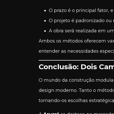
O prazo é o principal fator,
O projeto é padronizado ou 
A obra será realizada em u
Ambos os métodos oferecem vanta
entender as necessidades especí
Conclusão: Dois Cam
O mundo da construção modular o
design moderno. Tanto o método 
tornando-os escolhas estratégicas