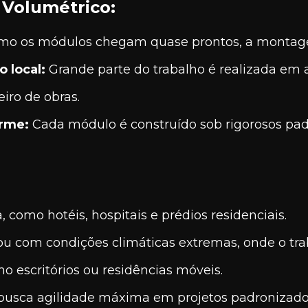
Volumétrico:
o os módulos chegam quase prontos, a montag
 local:
Grande parte do trabalho é realizada em 
iro de obras.
orme:
Cada módulo é construído sob rigorosos padr
 como hotéis, hospitais e prédios residenciais.
u com condições climáticas extremas, onde o trabal
o escritórios ou residências móveis.
busca agilidade máxima em projetos padronizado