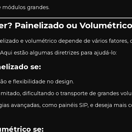
de módulos grandes.
r? Painelizado ou Volumétric
lizado e volumétrico depende de vários fatores, c
 Aqui estão algumas diretrizes para ajudá-lo:
elizado se:
ão e flexibilidade no design.
imitado, dificultando o transporte de grandes vol
gias avançadas, como painéis SIP, e deseja mais
métrico se: