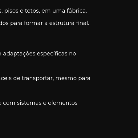
, pisos e tetos, em uma fábrica.
os para formar a estrutura final.
m adaptações específicas no
ceis de transportar, mesmo para
o com sistemas e elementos