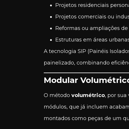
Projetos residenciais person
Projetos comerciais ou indust
Reformas ou ampliações de 
Estruturas em áreas urbanas
A tecnologia SIP (Painéis Isolado
painelizado, combinando eficiênc
Modular Volumétrico
O método
volumétrico
, por sua
módulos, que já incluem acabamen
montados como peças de um qu