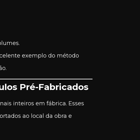
olumes.
xcelente exemplo do método
ão.
ulos Pré-Fabricados
ais inteiros em fábrica. Esses
ortados ao local da obra e