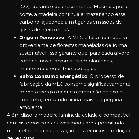
(CO₂) durante seu crescimento. Mesmo após o
corte, a madeira continua armazenando esse
carbono, ajudando a mitigar as emissões de
gases de efeito estufa.
Origem Renovável
: A MLC é feita de madeira
proveniente de florestas manejadas de forma
sustentável. Isso garante que, para cada árvore
cortada, novas árvores sejam plantadas,
mantendo o equilíbrio ecológico.
Baixo Consumo Energético
: O processo de
fabricação da MLC consome significativamente
menos energia do que a produção de aço ou
concreto, reduzindo ainda mais sua pegada
ambiental.
Além disso, a madeira laminada colada é compatível
com sistemas construtivos modulares, permitindo
maior eficiência na utilização dos recursos e redução
de resíduos.