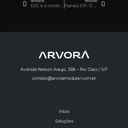
ANTERIOR
PRÓXIMO
ESG e a construção civil: como mudar os desafios atuais
Painéis SIP: O Futuro Sustentável começa por aqui
Avenida Nelson Araujo, 368 – Rio Claro / SP
contato@arvoramodular.com.br
Início
Soluções