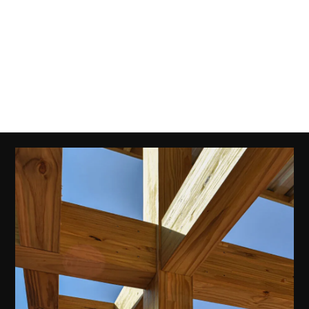
explora como a MLC não apenas atende às demandas de
projetos modernos e eficientes, mas também contribui para
ambientes mais saudáveis, processos construtivos ágeis e um
impacto ambiental reduzido. Entenda por que este material é
uma das escolhas mais promissoras para o futuro da
construção.