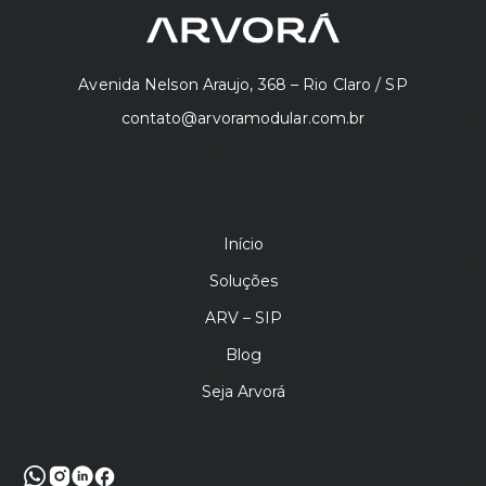
Avenida Nelson Araujo, 368 – Rio Claro / SP
contato@arvoramodular.com.br
Início
Soluções
ARV – SIP
Blog
Seja Arvorá