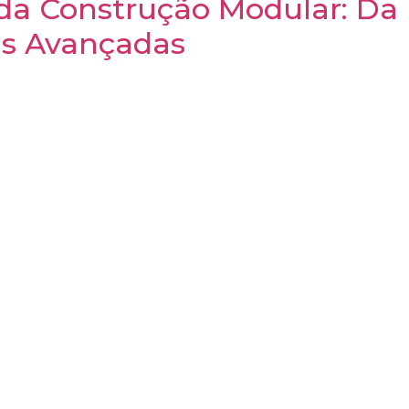
 da Construção Modular: Da 
as Avançadas