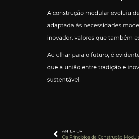
A construção modular evoluiu de
adaptada às necessidades moderna
inovador, valores que também es
Ao olhar para o futuro, é eviden
que a união entre tradição e ino
sustentável.
ANTERIOR