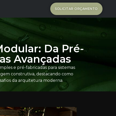
SOLICITAR ORÇAMENTO
Modular: Da Pré-
cas Avançadas
mples e pré-fabricadas para sistemas
ordagem construtiva, destacando como
safios da arquitetura moderna.