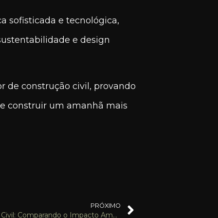
 sofisticada e tecnológica,
sustentabilidade e design
r de construção civil, provando
is e construir um amanhã mais
PRÓXIMO
Sustentabilidade na Construção Civil: Comparando o Impacto Ambiental das Construções Tradicionais e Modulares