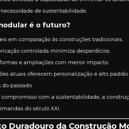
 necessidade de sustentabilidade.
modular é o futuro?
is em comparação às construções tradicionais.
ricação controlada minimiza desperdícios.
formas e ampliações com menor impacto.
ões atuais oferecem personalização e alto padrã
s do passado.
e compromisso com a sustentabilidade, a constru
demandas do século XXI.
to Duradouro da Construção M