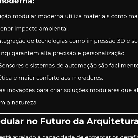
 moderna:
ução modular moderna utiliza materiais como ma
menor impacto ambiental.
ntegração de tecnologias como impressão 3D e 
ing) garantem alta precisão e personalização.
Sensores e sistemas de automação são facilment
ética e maior conforto aos moradores.
as inovações para criar soluções modulares que al
om a natureza.
dular no Futuro da Arquitetur
stá atrelado à capacidade de enfrentar os desafios