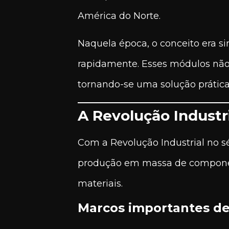
América do Norte.
Naquela época, o conceito era s
rapidamente. Esses módulos não
tornando-se uma solução prátic
A Revolução Industr
Com a Revolução Industrial no s
produção em massa de component
materiais.
Marcos importantes de