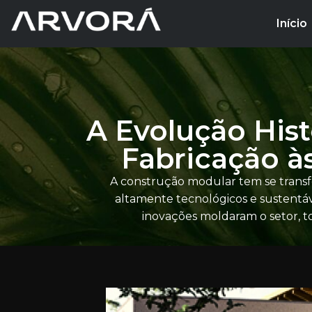
Início
A Evolução Hist
Fabricação à
A construção modular tem se transfo
altamente tecnológicos e sustentáve
inovações moldaram o setor, t