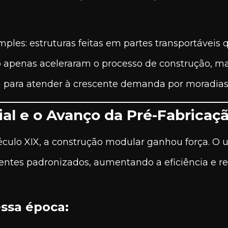
imples: estruturas feitas em partes transportávei
 apenas aceleraram o processo de construção, m
a para atender à crescente demanda por moradias
ial e o Avanço da Pré-Fabricaç
éculo XIX, a construção modular ganhou força. O 
es padronizados, aumentando a eficiência e re
ssa época: