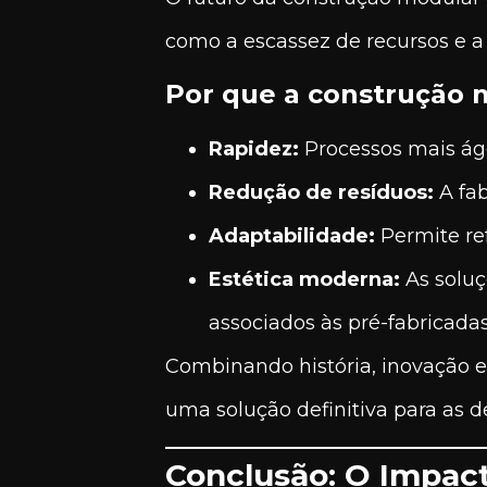
como a escassez de recursos e a
Por que a construção 
Rapidez:
Processos mais áge
Redução de resíduos:
A fab
Adaptabilidade:
Permite re
Estética moderna:
As soluç
associados às pré-fabricada
Combinando história, inovação 
uma solução definitiva para as 
Conclusão: O Impac