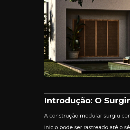
Introdução: O Surg
A construção modular surgiu co
início pode ser rastreado até o 