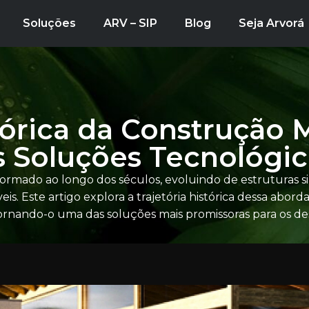
Soluções
ARV – SIP
Blog
Seja Arvorá
órica da Construção 
s Soluções Tecnológi
rmado ao longo dos séculos, evoluindo de estruturas si
is. Este artigo explora a trajetória histórica dessa ab
ornando-o uma das soluções mais promissoras para os de