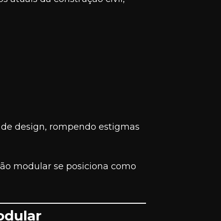
o de design, rompendo estigmas
ção modular se posiciona como
odular