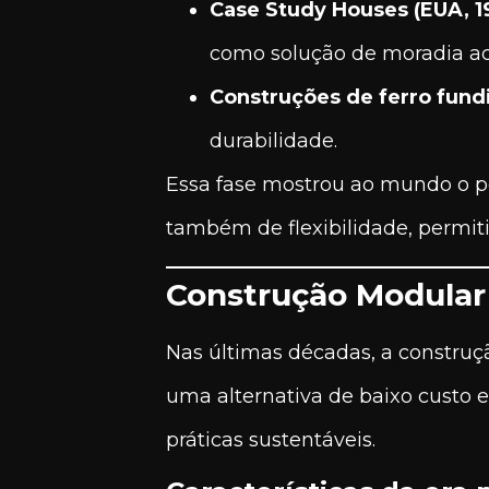
Case Study Houses (EUA, 1
como solução de moradia ace
Construções de ferro fund
durabilidade.
Essa fase mostrou ao mundo o p
também de flexibilidade, permit
Construção Modular
Nas últimas décadas, a construç
uma alternativa de baixo custo 
práticas sustentáveis.