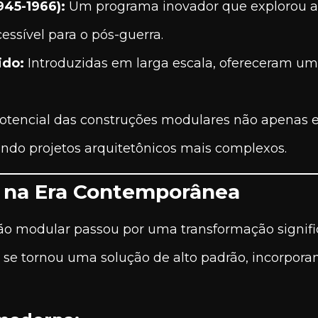
945-1966):
Um programa inovador que explorou a 
ssível para o pós-guerra.
ido:
Introduzidas em larga escala, ofereceram u
otencial das construções modulares não apenas 
indo projetos arquitetônicos mais complexos.
 na Era Contemporânea
ão modular passou por uma transformação signific
e se tornou uma solução de alto padrão, incorpor