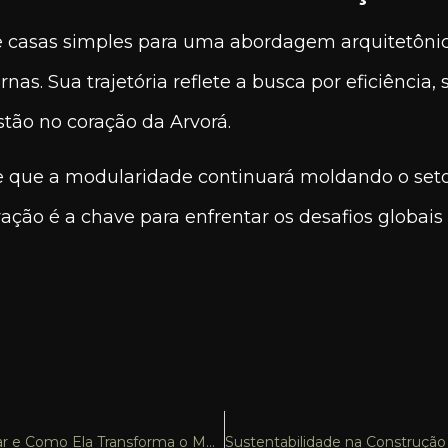
 casas simples para uma abordagem arquitetônica
s. Sua trajetória reflete a busca por eficiência, 
tão no coração da Arvorá.
te que a modularidade continuará moldando o seto
vação é a chave para enfrentar os desafios globa
Os Princípios da Construção Modular e Como Ela Transforma o Mercado da Arquitetura