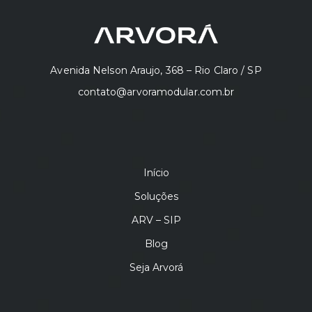
Avenida Nelson Araujo, 368 – Rio Claro / SP
contato@arvoramodular.com.br
Início
Soluções
ARV – SIP
Blog
Seja Arvorá