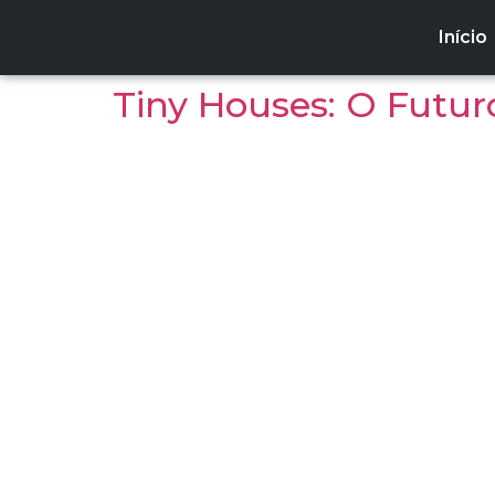
Início
Tiny Houses: O Futur