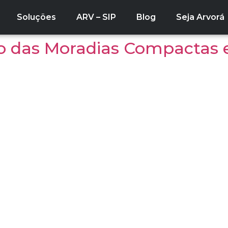
Soluções
ARV – SIP
Blog
Seja Arvorá
o das Moradias Compactas e