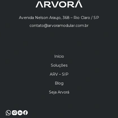
Avenida Nelson Araujo, 368 – Rio Claro / SP
contato@arvoramodular.com.br
Início
Soluções
ARV – SIP
Blog
Seja Arvorá