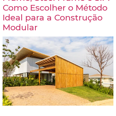
Como Escolher o Método
Ideal para a Construção
Modular
Escolher o método certo para sua construção