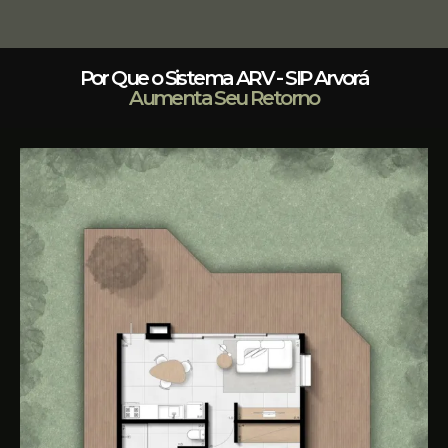
Por Que o Sistema ARV - SIP Arvorá
Aumenta Seu Retorno