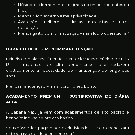
Hóspedes dormem melhor (mesmo em dias quentes ou
frios)
Menos ruído externo = mais privacidade
Avaliações melhores = diárias mais altas e maior
ocupação
Menos gasto com climatização = mais lucro operacional”
DURABILIDADE → MENOR MANUTENÇÃO
Painéis com placas cimentícias autoclavadas e núcleo de EPS
f3 — materiais de alta performance que reduzem
drasticamente a necessidade de manutenção ao longo dos
anos.
Menos manutenção = mais lucro no seu bolso.”
ACABAMENTO PREMIUM → JUSTIFICATIVA DE DIÁRIA
ALTA
A Cabana Natu já vem com acabamentos de alto padrão e
banheira inclusa no projeto básico.
Seus hóspedes pagam por exclusividade — e a Cabana Natu
entrega isso desde o primeiro dia.”