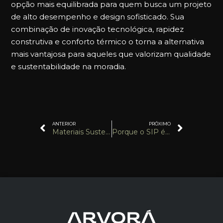
opção mais equilibrada para quem busca um projeto
de alto desempenho e design sofisticado. Sua
combinação de inovação tecnológica, rapidez
construtiva e conforto térmico o torna a alternativa
mais vantajosa para aqueles que valorizam qualidade
e sustentabilidade na moradia.
ANTERIOR
PRÓXIMO
Materiais Sustentáveis na Construção Modular: Inovação e Respeito ao Meio Ambiente
Porque o SIP é o Melhor Método Construtivo Modular?