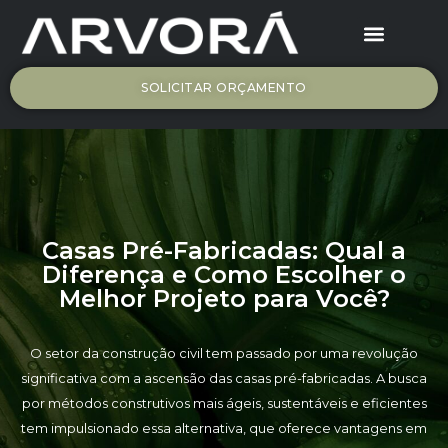
ARV – SIP
Seja Arvorá
SOLICITAR ORÇAMENTO
Casas Pré-Fabricadas: Qual a
Diferença e Como Escolher o
Melhor Projeto para Você?
O setor da construção civil tem passado por uma revolução
significativa com a ascensão das casas pré-fabricadas. A busca
por métodos construtivos mais ágeis, sustentáveis e eficientes
tem impulsionado essa alternativa, que oferece vantagens em